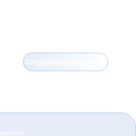
Следующий проект →
ументы