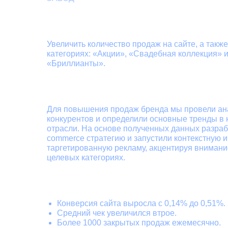
Задачи
Увеличить количество продаж на сайте, а такж
категориях: «Акции», «Свадебная коллекция» 
«Бриллианты».
Что мы сделали
Для повышения продаж бренда мы провели ан
конкурентов и определили основные тренды в
отрасли. На основе полученных данных разраб
commerce стратегию и запустили контекстную и
таргетированную рекламу, акцентируя внимани
целевых категориях.
Результаты
Конверсия сайта выросла с 0,14% до 0,51%.
Средний чек увеличился втрое.
Более 1000 закрытых продаж ежемесячно.