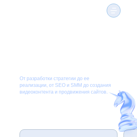
Услуги
и продукты
Мы предлагаем полный спектр услуг
От разработки стратегии до ее
реализации, от SEO и SMM до создания
видеоконтента и продвижения сайтов.
4
Brandformance