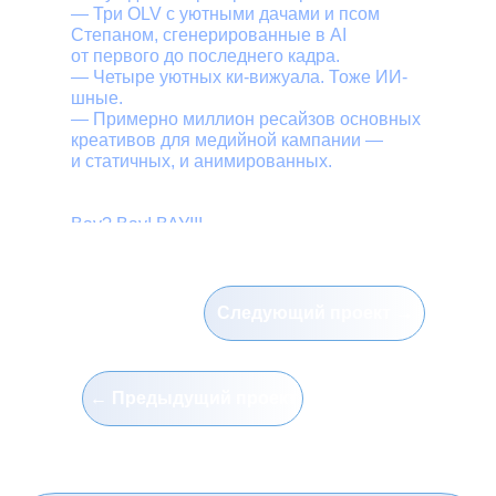
— Три OLV с уютными дачами и псом
Степаном, сгенерированные в AI
от первого до последнего кадра.
— Четыре уютных ки-вижуала. Тоже ИИ-
шные.
— Примерно миллион ресайзов основных
креативов для медийной кампании —
и статичных, и анимированных.
Вау? Вау! ВАУ!!!
Следующий проект →
← Предыдущий проект