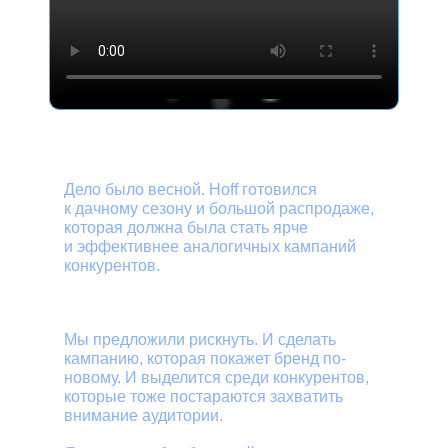
Задача
Дело было весной. Hoff готовился
к дачному сезону и большой распродаже,
которая должна была стать ярче
и эффективнее аналогичных кампаний
конкурентов.
Решение
Мы предложили рискнуть. И сделать
кампанию, которая покажет бренд по-
новому. И выделится среди конкурентов,
которые тоже постараются захватить
внимание аудитории.